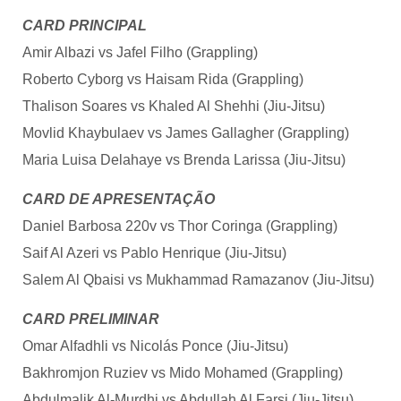
CARD PRINCIPAL
Amir Albazi vs Jafel Filho (Grappling)
Roberto Cyborg vs Haisam Rida (Grappling)
Thalison Soares vs Khaled Al Shehhi (Jiu-Jitsu)
Movlid Khaybulaev vs James Gallagher (Grappling)
Maria Luisa Delahaye vs Brenda Larissa (Jiu-Jitsu)
CARD DE APRESENTAÇÃO
Daniel Barbosa 220v vs Thor Coringa (Grappling)
Saif Al Azeri vs Pablo Henrique (Jiu-Jitsu)
Salem Al Qbaisi vs Mukhammad Ramazanov (Jiu-Jitsu)
CARD PRELIMINAR
Omar Alfadhli vs Nicolás Ponce (Jiu-Jitsu)
Bakhromjon Ruziev vs Mido Mohamed (Grappling)
Abdulmalik Al-Murdhi vs Abdullah Al Farsi (Jiu-Jitsu)