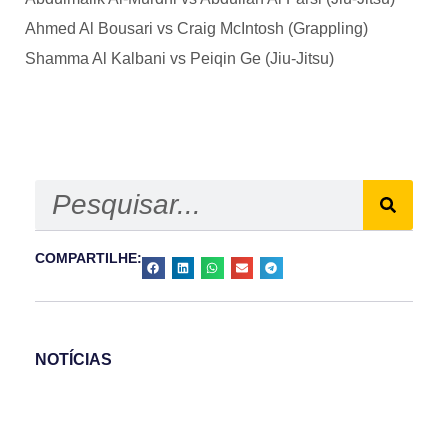
Ahmed Al Bousari vs Craig McIntosh (Grappling)
Shamma Al Kalbani vs Peiqin Ge (Jiu-Jitsu)
COMPARTILHE:
NOTÍCIAS