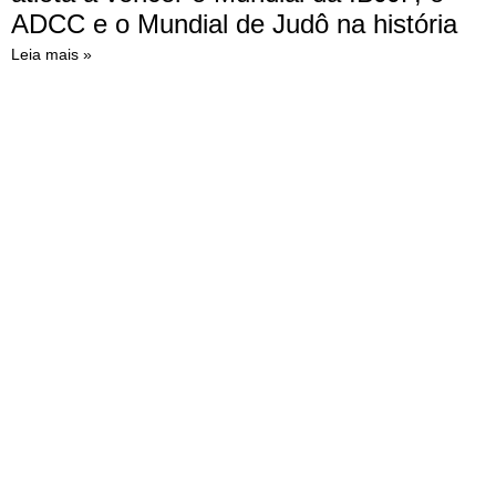
ADCC e o Mundial de Judô na história
Leia mais »