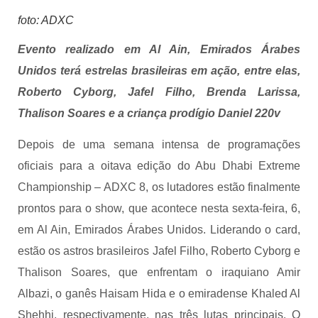
foto: ADXC
Evento realizado em Al Ain, Emirados Árabes
Unidos terá estrelas brasileiras em ação, entre elas,
Roberto Cyborg, Jafel Filho, Brenda Larissa,
Thalison Soares e a criança prodígio Daniel 220v
Depois de uma semana intensa de programações
oficiais para a oitava edição do Abu Dhabi Extreme
Championship – ADXC 8, os lutadores estão finalmente
prontos para o show, que acontece nesta sexta-feira, 6,
em Al Ain, Emirados Árabes Unidos. Liderando o card,
estão os astros brasileiros Jafel Filho, Roberto Cyborg e
Thalison Soares, que enfrentam o iraquiano Amir
Albazi, o ganês Haisam Hida e o emiradense Khaled Al
Shehhi, respectivamente, nas três lutas principais. O