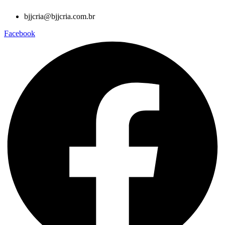
bjjcria@bjjcria.com.br
Facebook