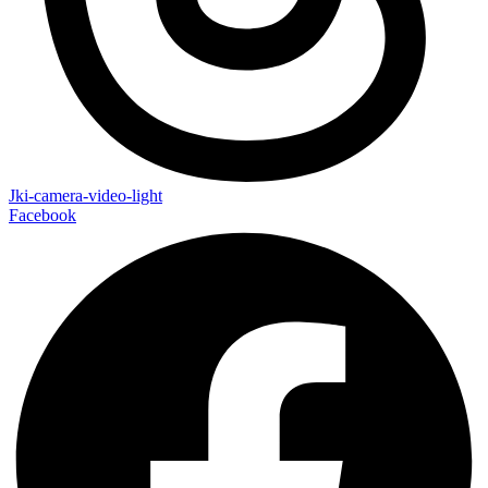
Jki-camera-video-light
Facebook