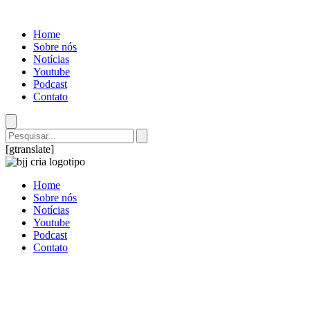
Home
Sobre nós
Notícias
Youtube
Podcast
Contato
Search
[gtranslate]
Home
Sobre nós
Notícias
Youtube
Podcast
Contato