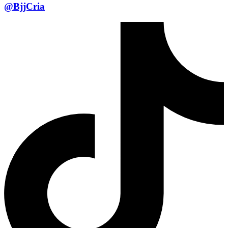
@BjjCria