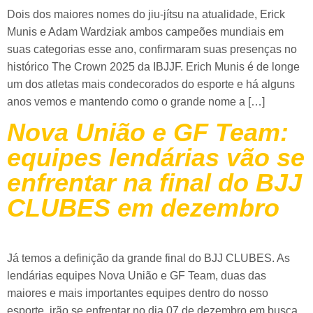
Dois dos maiores nomes do jiu-jítsu na atualidade, Erick
Munis e Adam Wardziak ambos campeões mundiais em
suas categorias esse ano, confirmaram suas presenças no
histórico The Crown 2025 da IBJJF. Erich Munis é de longe
um dos atletas mais condecorados do esporte e há alguns
anos vemos e mantendo como o grande nome a […]
Nova União e GF Team:
equipes lendárias vão se
enfrentar na final do BJJ
CLUBES em dezembro
Já temos a definição da grande final do BJJ CLUBES. As
lendárias equipes Nova União e GF Team, duas das
maiores e mais importantes equipes dentro do nosso
esporte, irão se enfrentar no dia 07 de dezembro em busca