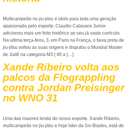
Multicampeão no jiu-jitsu e idolo para toda uma geração
apaixonada pelo esporte, Claudio Calasans Junior
adicionou mais um feito histórico ao seu já vasto currículo.
Na ultima terça-feira, 3, em Paris na França, o faixa preta de
jiu-jítsu voltou as suas origens e disputou o Mundial Master
de Judô na categoria M3 ( 40 a […]
Xande Ribeiro volta aos
palcos da Flograppling
contra Jordan Preisinger
no WNO 31
Uma das maiores lenda do nosso esporte, Xande Ribeiro,
multicampeão no jiu-jitsu e hoje líder da Six Blades, está de