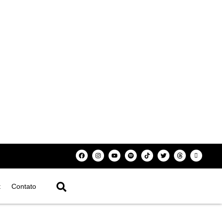
t
Contato